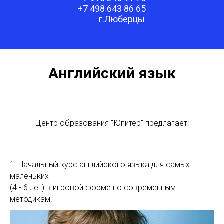
+7 498 643 86 65
г.Люберцы
Английский язык
Центр образования "Юпитер" предлагает:
1. Начальный курс английского языка для самых
маленьких
(4 - 6 лет) в игровой форме по современным
методикам.