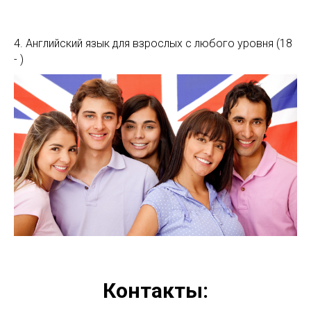
4. Английский язык для взрослых с любого уровня (18
- )
Контакты: