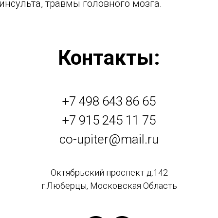
инсульта, травмы головного мозга.
Контакты:
+7 498 643 86 65
+7 915 245 11 75
co-upiter@mail.ru
Октябрьский проспект д.142
г.Люберцы, Московская Область