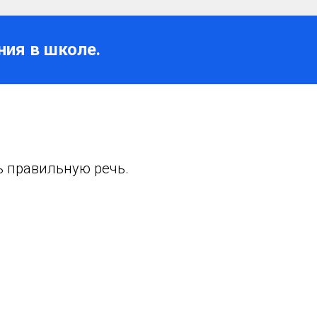
ния в школе.
ь правильную речь.