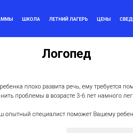
АММЫ
ШКОЛА
ЛЕТНИЙ ЛАГЕРЬ
ЦЕНЫ
СВЕД
Логопед
 ребенка плохо развита речь, ему требуется по
анить проблемы в возрасте 3-6 лет намного лег
ш опытный специалист поможет Вашему ребен