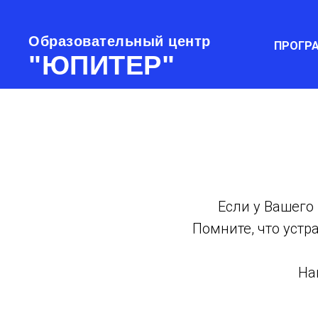
Образовательный центр
ПРОГР
"ЮПИТЕР"
Если у Вашего
Помните, что устр
На