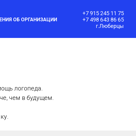
+7 915 245 11 75
+7 498 643 86 65
ЕНИЯ ОБ ОРГАНИЗАЦИИ
г.Люберцы
мощь логопеда.
че, чем в будущем.
ку.