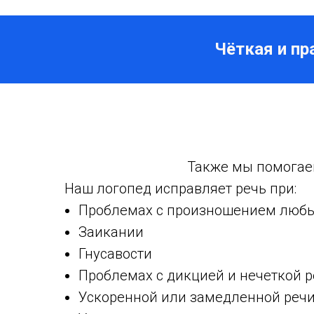
Чёткая и пр
Также мы помогаем
Наш логопед исправляет речь при:
Проблемах с произношением любы
Заикании
Гнусавости
Проблемах с дикцией и нечеткой 
Ускоренной или замедленной реч