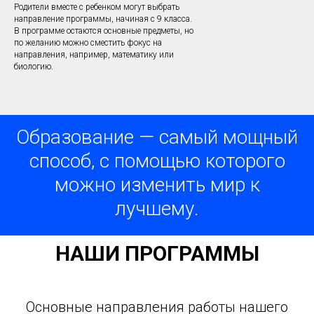
Родители вместе с ребенком могут выбрать
направление программы, начиная с 9 класса.
В программе остаются основные предметы, но
по желанию можно сместить фокус на
направления, например, математику или
биологию.
Образование — самый мощный
способ, с помощью которого
можно изменить мир к
лучшему.
НАШИ ПРОГРАММЫ
Основные направления работы нашего