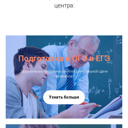
центра:
Подготовка к ОГЭ и ЕГЭ
Эффективная программа занятий для успешной сдачи
экзаменов
Узнать больше