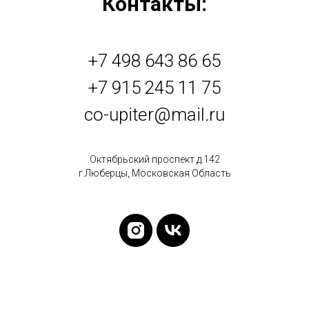
Контакты:
+7 498 643 86 65
+7 915 245 11 75
co-upiter@mail.ru
Октябрьский проспект д.142
г.Люберцы, Московская Область